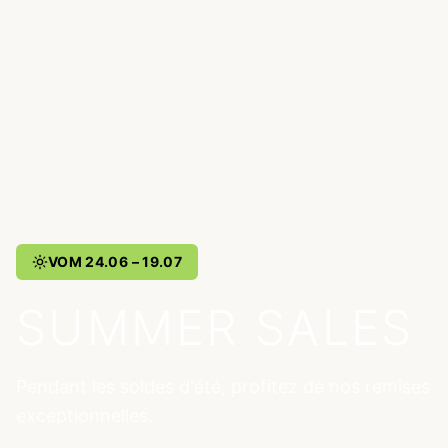
VOM 24.06 – 19.07
SUMMER SALES
Pendant les soldes d'été, profitez de nos remises
exceptionnelles.